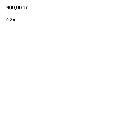
900,00
тг.
0.2 л